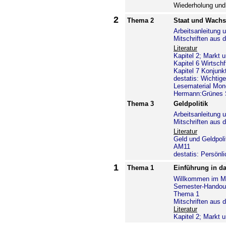
Wiederholung und
2
Thema 2
Staat und Wach
Arbeitsanleitung
Mitschriften aus 
Literatur
Kapitel 2; Markt 
Kapitel 6 Wirtschf
Kapitel 7 Konjunk
destatis: Wichtig
Lesematerial Mon
Hermann:Grünes 
Thema 3
Geldpolitik
Arbeitsanleitung
Mitschriften aus 
Literatur
Geld und Geldpol
AM11
destatis: Persönli
1
Thema 1
Einführung in da
Willkommen im M
Semester-Handou
Thema 1
Mitschriften aus 
Literatur
Kapitel 2; Markt 