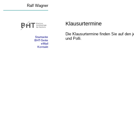
Ralf Wagner
Klausurtermine
Die Klausurtermine finden Sie auf d
Startseite
und Polli.
BHT-Seite
eMail
Kontakt